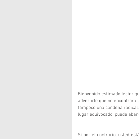
Bienvenido estimado lector qu
advertirle que no encontrará u
tampoco una condena radical. 
lugar equivocado, puede aband
Si por el contrario, usted est