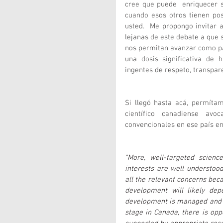
cree que puede  enriquecer s
cuando esos otros tienen pos
usted.  Me propongo invitar a
lejanas de este debate a que 
nos permitan avanzar como paí
una dosis significativa de 
ingentes de respeto, transpar
Si llegó hasta acá, permíta
científico canadiense avo
convencionales en ese país en
"More, well-targeted science
interests are well understood
all the relevant concerns beca
development will likely de
development is managed and re
stage in Canada, there is op