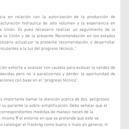
ia en relación con la autorización de la producción de 
acturación hidráulica de alto volumen y la experiencia en 
a Unión. Es pues necesario realizar un seguimiento de la 
 de la Unión y de la presente Recomendación en los estados 
esario actualizar la presente recomendación, o desarrollar 
culantes a la luz del progreso técnico..."
ión exhorta a avanzar con cautela para evaluar la validez de 
ecidas pero no a paralizarnos y perder la oportunidad de 
aciones con base en el "progreso técnico".
es importante llamar la atención acerca de dos  peligrosos 
 su pariente la sobre-simplificación. Debo señalar que el 
 correspondientes medidas de manejo nacen de la 
o mismo 
Y
 el entorno en que se pretende que este se 
do catalogar el fracking como bueno o malo en general, ni 