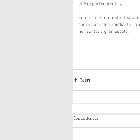
[if !supportFootnotes]
Entiéndase en este texto e
convencionales mediante la c
horizontal a gran escala. 
Comentarios