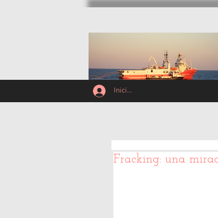
Inicio
Información Téc
Iniciar sesión
Fracking: una mirad