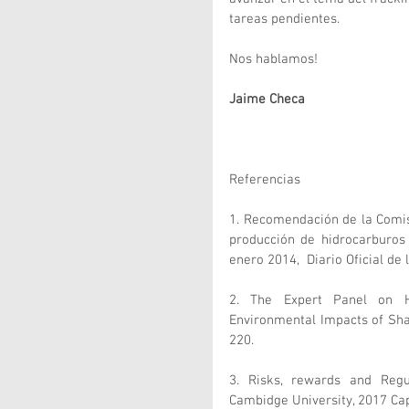
tareas pendientes.
Nos hablamos!
Jaime Checa
Referencias
1. Recomendación de la Comisi
producción de hidrocarburos u
enero 2014,  Diario Oficial de
2. The Expert Panel on H
Environmental Impacts of Shal
220.
3. Risks, rewards and Regul
Cambidge University, 2017 Ca