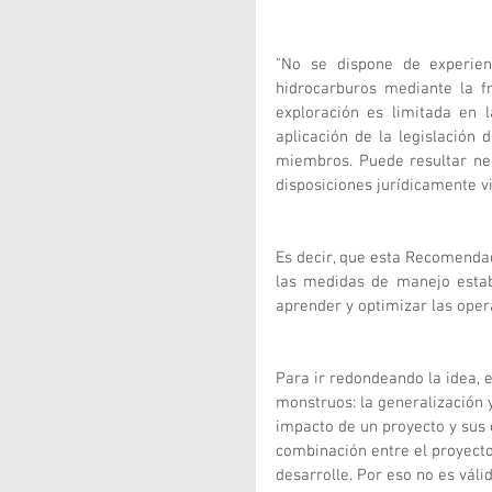
"No se dispone de experienc
hidrocarburos mediante la fr
exploración es limitada en l
aplicación de la legislación
miembros. Puede resultar nec
disposiciones jurídicamente vin
Es decir, que esta Recomendac
las medidas de manejo establ
aprender y optimizar las oper
Para ir redondeando la idea, 
monstruos: la generalización y
impacto de un proyecto y sus
combinación entre el proyect
desarrolle. Por eso no es váli