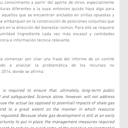
u conocimiento a partir del aporte de otros, especialmente 
turas diferentes a la suya, entonces quizás haya algo para 
 aquellos que se encuentran anclados en orillas opuestas y 
se embarquen en la construcción de posiciones conjuntas que 
s en la dirección del bienestar común. Para ello se requiere 
humildad (ingrediente cada vez más escaso) y cantidades 
encia e información técnica relevante.
me comenzar por citar una frase del informe de un comité 
cado a analizar la problemática de los recursos no 
 2014, donde se afirma:
 is required to ensure that, ultimately, long-term public 
 and safeguarded. Science alone, however, will not address 
use the actual (as opposed to potential) impacts of shale gas 
pend to a great extent on the manner in which resource 
gulated. Because shale gas development is still at an early 
portunity to put in place the management measures required 