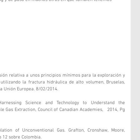
ón relativa a unos principios mínimos para la exploración y 
tilizando la fractura hidráulica de alto volumen, Bruselas, 
 la Unión Europea. 8/02/2014. 
arnessing Science and Technology to Understand the 
e Gas Extraction, Council of Canadian Academies,   2014, Pg 
ation of Unconventional Gas. Grafton, Cronshaw, Moore, 
p 12 sobre Colombia.