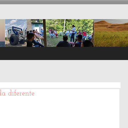
nica
Regulación y Ambiente
Otros recursos
a diferente