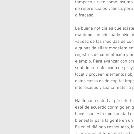
tampoco sirven como insumo de
de referencia es valiosa, pero
o fracaso.
La buena noticia es que exis
mantener un adecuado nivel de
validez de las medidas de con
algunas de ellas: modelamient
registros de cementación y pru
ejemplo. Para avanzar con pre
sentido la realización de proy
local y proveen elementos obj
estos casos es de capital impo
interesadas y sea la materia 
Ha llegado usted al párrafo fi
esté de acuerdo conmigo en 
hacer que esta oportunidad e
bienestar para la gente en un
Es en el diálogo respetuoso, i
avanzar en el tema del frack