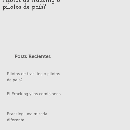
Pilotos de fracking o
El Fracking y las
pilotos de país?
comisiones
Posts Recientes
Pilotos de fracking o pilotos
de país?
El Fracking y las comisiones
Fracking: una mirada
diferente